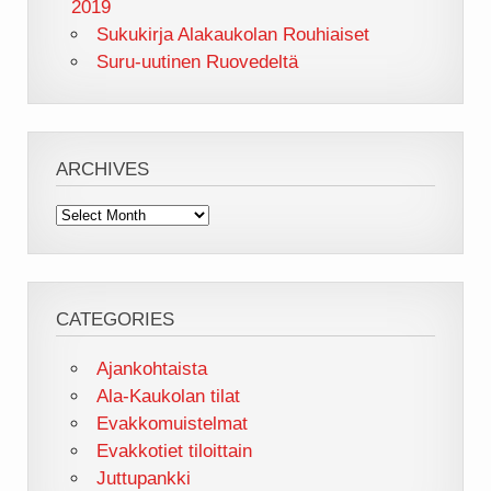
2019
Sukukirja Alakaukolan Rouhiaiset
Suru-uutinen Ruovedeltä
ARCHIVES
Archives
CATEGORIES
Ajankohtaista
Ala-Kaukolan tilat
Evakkomuistelmat
Evakkotiet tiloittain
Juttupankki