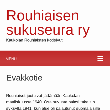
Rouhiaisen
sukuseura ry
Kaukolan Rouhiaisten kotisivut
MENU
Evakkotie
Rouhiaiset joutuivat jättämään Kaukolan
maaliskuussa 1940. Osa suvusta palasi takaisin
syksyllä 1941, kun alue oli palautunut suomalaisille