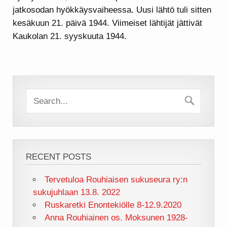
jatkosodan hyökkäysvaiheessa. Uusi lähtö tuli sitten
kesäkuun 21. päivä 1944. Viimeiset lähtijät jättivät
Kaukolan 21. syyskuuta 1944.
RECENT POSTS
Tervetuloa Rouhiaisen sukuseura ry:n
sukujuhlaan 13.8. 2022
Ruskaretki Enontekiölle 8-12.9.2020
Anna Rouhiainen os. Moksunen 1928-