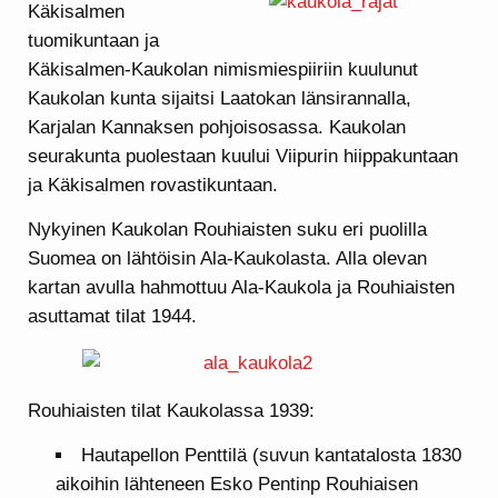
Käkisalmen
tuomikuntaan ja
Käkisalmen-Kaukolan nimismiespiiriin kuulunut
Kaukolan kunta sijaitsi Laatokan länsirannalla,
Karjalan Kannaksen pohjoisosassa. Kaukolan
seurakunta puolestaan kuului Viipurin hiippakuntaan
ja Käkisalmen rovastikuntaan.
Nykyinen Kaukolan Rouhiaisten suku eri puolilla
Suomea on lähtöisin Ala-Kaukolasta. Alla olevan
kartan avulla hahmottuu Ala-Kaukola ja Rouhiaisten
asuttamat tilat 1944.
Rouhiaisten tilat Kaukolassa 1939:
Hautapellon Penttilä (suvun kantatalosta 1830
aikoihin lähteneen Esko Pentinp Rouhiaisen