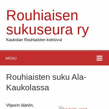
Rouhiaisen
sukuseura ry
Kaukolan Rouhiaisten kotisivut
MENU
Rouhiaisten suku Ala-
Kaukolassa
Viipurin lääniin,