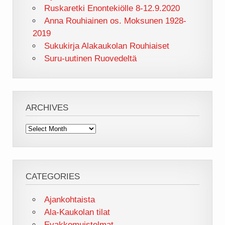
Ruskaretki Enontekiölle 8-12.9.2020
Anna Rouhiainen os. Moksunen 1928-
2019
Sukukirja Alakaukolan Rouhiaiset
Suru-uutinen Ruovedeltä
ARCHIVES
Archives
CATEGORIES
Ajankohtaista
Ala-Kaukolan tilat
Evakkomuistelmat