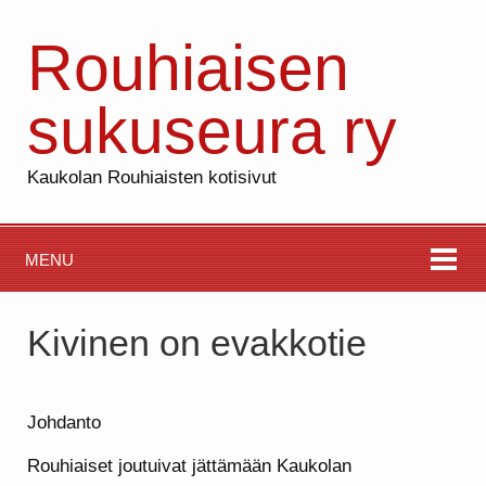
Rouhiaisen
sukuseura ry
Kaukolan Rouhiaisten kotisivut
MENU
Kivinen on evakkotie
Johdanto
Rouhiaiset joutuivat jättämään Kaukolan