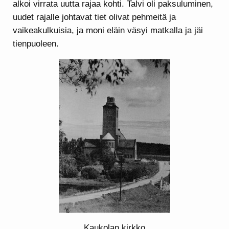
alkoi virrata uutta rajaa kohti. Talvi oli paksuluminen,
uudet rajalle johtavat tiet olivat pehmeitä ja
vaikeakulkuisia, ja moni eläin väsyi matkalla ja jäi
tienpuoleen.
Kaukolan kirkko