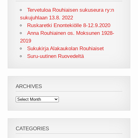
Tervetuloa Rouhiaisen sukuseura ry:n
sukujuhlaan 13.8. 2022
Ruskaretki Enontekiölle 8-12.9.2020
Anna Rouhiainen os. Moksunen 1928-
2019
Sukukirja Alakaukolan Rouhiaiset
Suru-uutinen Ruovedeltä
ARCHIVES
Archives
CATEGORIES