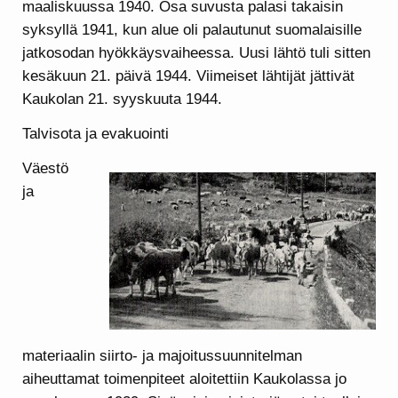
maaliskuussa 1940. Osa suvusta palasi takaisin
syksyllä 1941, kun alue oli palautunut suomalaisille
jatkosodan hyökkäysvaiheessa. Uusi lähtö tuli sitten
kesäkuun 21. päivä 1944. Viimeiset lähtijät jättivät
Kaukolan 21. syyskuuta 1944.
Talvisota ja evakuointi
Väestö
ja
materiaalin siirto- ja majoitussuunnitelman
aiheuttamat toimenpiteet aloitettiin Kaukolassa jo