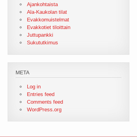
Ajankohtaista
Ala-Kaukolan tilat
Evakkomuistelmat
Evakkotiet tiloittain
Juttupankki
Sukututkimus
META
Log in
Entries feed
Comments feed
WordPress.org