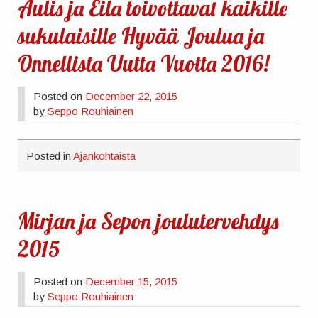
Aulis ja Eila toivottavat kaikille
sukulaisille Hyvää Joulua ja
Onnellista Uutta Vuotta 2016!
Posted on
December 22, 2015
by
Seppo Rouhiainen
Posted in
Ajankohtaista
Mirjan ja Sepon joulutervehdys
2015
Posted on
December 15, 2015
by
Seppo Rouhiainen