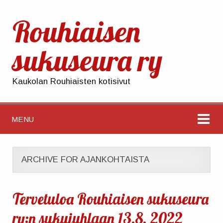
Rouhiaisen
sukuseura ry
Kaukolan Rouhiaisten kotisivut
MENU
ARCHIVE FOR AJANKOHTAISTA
Tervetuloa Rouhiaisen sukuseura
ry:n sukujuhlaan 13.8. 2022