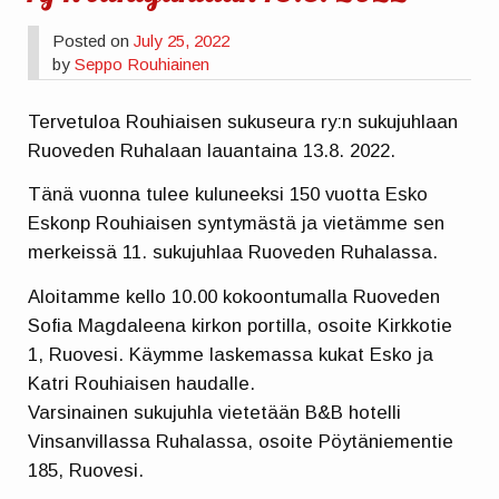
Posted on
July 25, 2022
by
Seppo Rouhiainen
Tervetuloa Rouhiaisen sukuseura ry:n sukujuhlaan
Ruoveden Ruhalaan lauantaina 13.8. 2022.
Tänä vuonna tulee kuluneeksi 150 vuotta Esko
Eskonp Rouhiaisen syntymästä ja vietämme sen
merkeissä 11. sukujuhlaa Ruoveden Ruhalassa.
Aloitamme kello 10.00 kokoontumalla Ruoveden
Sofia Magdaleena kirkon portilla, osoite Kirkkotie
1, Ruovesi. Käymme laskemassa kukat Esko ja
Katri Rouhiaisen haudalle.
Varsinainen sukujuhla vietetään B&B hotelli
Vinsanvillassa Ruhalassa, osoite Pöytäniementie
185, Ruovesi.