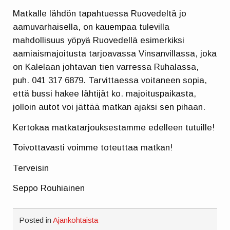
Matkalle lähdön tapahtuessa Ruovedeltä jo
aamuvarhaisella, on kauempaa tulevilla
mahdollisuus yöpyä Ruovedellä esimerkiksi
aamiaismajoitusta tarjoavassa Vinsanvillassa, joka
on Kalelaan johtavan tien varressa Ruhalassa,
puh. 041 317 6879. Tarvittaessa voitaneen sopia,
että bussi hakee lähtijät ko. majoituspaikasta,
jolloin autot voi jättää matkan ajaksi sen pihaan.
Kertokaa matkatarjouksestamme edelleen tutuille!
Toivottavasti voimme toteuttaa matkan!
Terveisin
Seppo Rouhiainen
Posted in
Ajankohtaista