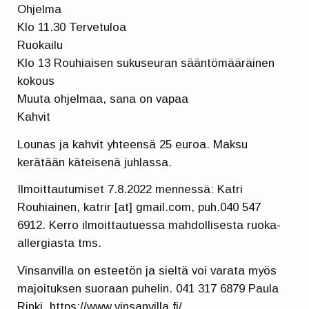
Ohjelma
Klo 11.30 Tervetuloa
Ruokailu
Klo 13 Rouhiaisen sukuseuran sääntömääräinen
kokous
Muuta ohjelmaa, sana on vapaa
Kahvit
Lounas ja kahvit yhteensä 25 euroa. Maksu
kerätään käteisenä juhlassa.
Ilmoittautumiset 7.8.2022 mennessä: Katri
Rouhiainen, katrir [at] gmail.com, puh.040 547
6912. Kerro ilmoittautuessa mahdollisesta ruoka-
allergiasta tms.
Vinsanvilla on esteetön ja sieltä voi varata myös
majoituksen suoraan puhelin. 041 317 6879 Paula
Rinki. https://www.vinsanvilla.fi/ .