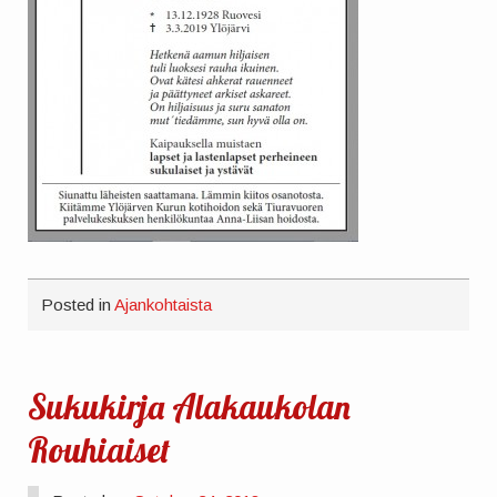
Posted in
Ajankohtaista
Sukukirja Alakaukolan
Rouhiaiset