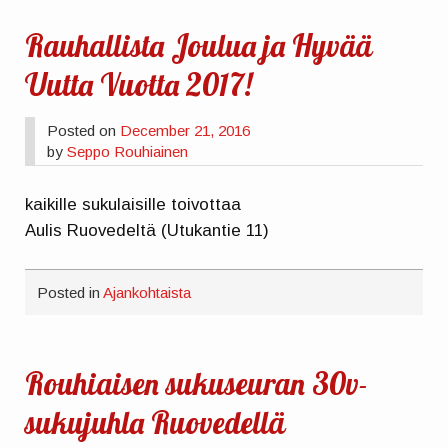
Rauhallista Joulua ja Hyvää
Uutta Vuotta 2017!
Posted on
December 21, 2016
by
Seppo Rouhiainen
kaikille sukulaisille toivottaa
Aulis Ruovedeltä (Utukantie 11)
Posted in
Ajankohtaista
Rouhiaisen sukuseuran 30v-
sukujuhla Ruovedellä