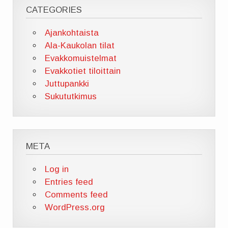
CATEGORIES
Ajankohtaista
Ala-Kaukolan tilat
Evakkomuistelmat
Evakkotiet tiloittain
Juttupankki
Sukututkimus
META
Log in
Entries feed
Comments feed
WordPress.org