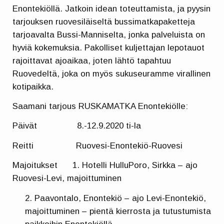
Enontekiöllä. Jatkoin idean toteuttamista, ja pyysin
tarjouksen ruovesiläiseltä bussimatkapaketteja
tarjoavalta Bussi-Manniselta, jonka palveluista on
hyviä kokemuksia. Pakolliset kuljettajan lepotauot
rajoittavat ajoaikaa, joten lähtö tapahtuu
Ruovedeltä, joka on myös sukuseuramme virallinen
kotipaikka.
Saamani tarjous RUSKAMATKA Enontekiölle:
Päivät 8.-12.9.2020 ti-la
Reitti Ruovesi-Enontekiö-Ruovesi
Majoitukset 1. Hotelli HulluPoro, Sirkka – ajo
Ruovesi-Levi, majoittuminen
Paavontalo, Enontekiö – ajo Levi-Enontekiö,
majoittuminen – pientä kierrosta ja tutustumista