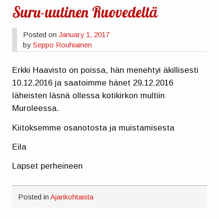
Suru-uutinen Ruovedeltä
Posted on
January 1, 2017
by
Seppo Rouhiainen
Erkki Haavisto on poissa, hän menehtyi äkillisesti
10.12.2016 ja saatoimme hänet 29.12.2016
läheisten läsnä ollessa kotikirkon multiin
Muroleessa.
Kiitoksemme osanotosta ja muistamisesta
Eila
Lapset perheineen
Posted in
Ajankohtaista