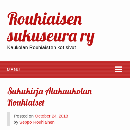
Rouhiaisen
sukuseura ry
Kaukolan Rouhiaisten kotisivut
MENU
Sukukirja Alakaukolan
Rouhiaiset
Posted on
October 24, 2018
by
Seppo Rouhiainen