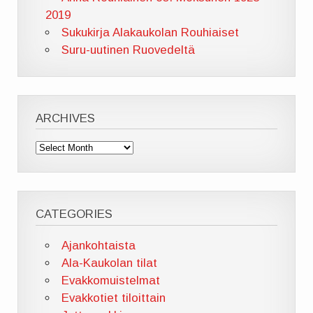
2019
Sukukirja Alakaukolan Rouhiaiset
Suru-uutinen Ruovedeltä
ARCHIVES
Archives
CATEGORIES
Ajankohtaista
Ala-Kaukolan tilat
Evakkomuistelmat
Evakkotiet tiloittain