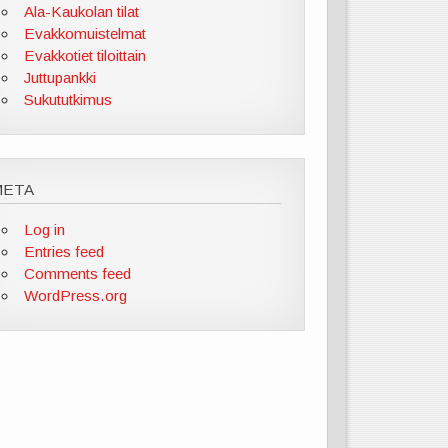
Ala-Kaukolan tilat
Evakkomuistelmat
Evakkotiet tiloittain
Juttupankki
Sukututkimus
META
Log in
Entries feed
Comments feed
WordPress.org