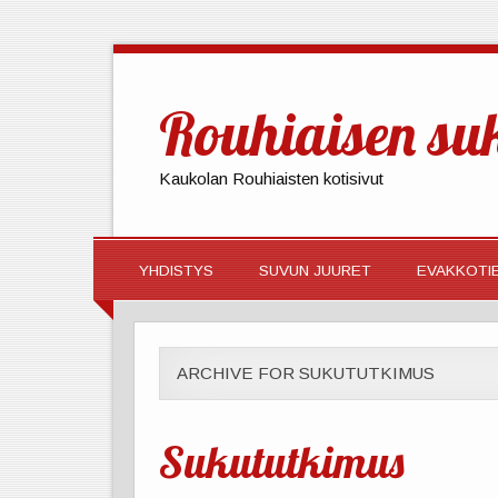
Rouhiaisen su
Kaukolan Rouhiaisten kotisivut
YHDISTYS
SUVUN JUURET
EVAKKOTI
ARCHIVE FOR SUKUTUTKIMUS
Sukututkimus