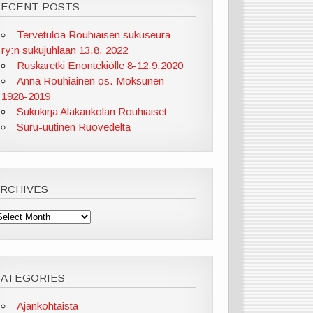
RECENT POSTS
Tervetuloa Rouhiaisen sukuseura
ry:n sukujuhlaan 13.8. 2022
Ruskaretki Enontekiölle 8-12.9.2020
Anna Rouhiainen os. Moksunen
1928-2019
Sukukirja Alakaukolan Rouhiaiset
Suru-uutinen Ruovedeltä
ARCHIVES
rchives
CATEGORIES
Ajankohtaista