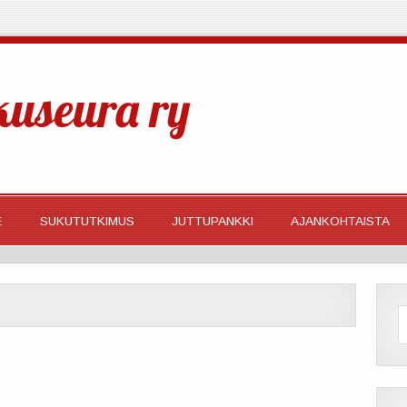
kuseura ry
E
SUKUTUTKIMUS
JUTTUPANKKI
AJANKOHTAISTA