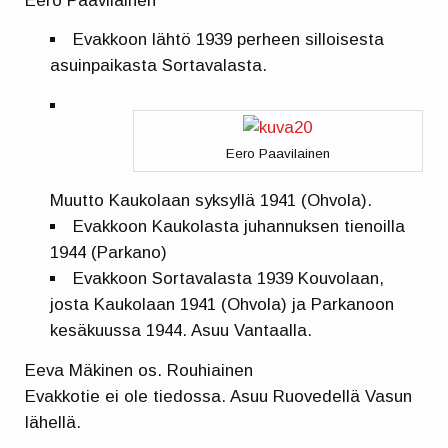
Eero Paavilainen
Evakkoon lähtö 1939 perheen silloisesta
asuinpaikasta Sortavalasta.
Eero Paavilainen
Muutto Kaukolaan syksyllä 1941 (Ohvola).
Evakkoon Kaukolasta juhannuksen tienoilla
1944 (Parkano)
Evakkoon Sortavalasta 1939 Kouvolaan,
josta Kaukolaan 1941 (Ohvola) ja Parkanoon
kesäkuussa 1944. Asuu Vantaalla.
Eeva Mäkinen os. Rouhiainen
Evakkotie ei ole tiedossa. Asuu Ruovedellä Vasun
lähellä.