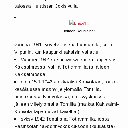
talossa Huittisten Jokisivulla
Jalmari Rouhiainen
vuonna 1941 työvelvollisena Luumäellä, siirto
Viipuriin, kun kaupunki takaisin vallattu
Vuonna 1942 kutsunnassa ennen loppiaista
Käkisalmessa, välillä Totlammilla ja jälleen
Käkisalmessa
noin 15.1.1942 alokkaaksi Kouvolaan, touko-
kesäkuussa maanviljelylomalla Tontilla,
heinäkuussa Kouvolassa, elo-syyskuussa
jälleen viljelylomalla Tontilla (matkat Käkisalmi-
Kouvola tapahtuivat kävellen)
syksy 1942 Tontilla ja Totlammilla, josta
Päsinselän täydennyskeskukseen (kuukausia)