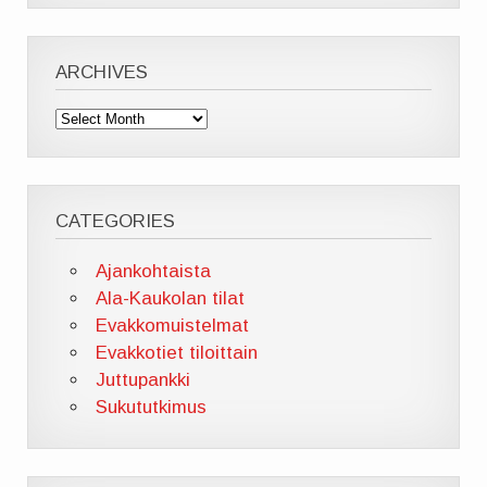
ARCHIVES
Archives
CATEGORIES
Ajankohtaista
Ala-Kaukolan tilat
Evakkomuistelmat
Evakkotiet tiloittain
Juttupankki
Sukututkimus