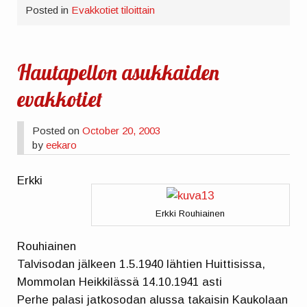
Posted in
Evakkotiet tiloittain
Hautapellon asukkaiden
evakkotiet
Posted on
October 20, 2003
by
eekaro
Erkki
Erkki Rouhiainen
Rouhiainen
Talvisodan jälkeen 1.5.1940 lähtien Huittisissa,
Mommolan Heikkilässä 14.10.1941 asti
Perhe palasi jatkosodan alussa takaisin Kaukolaan