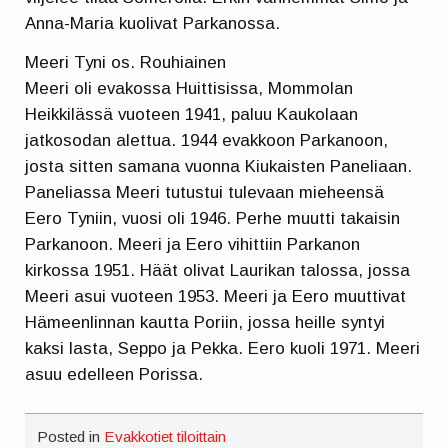
Anna-Maria kuolivat Parkanossa.
Meeri Tyni os. Rouhiainen
Meeri oli evakossa Huittisissa, Mommolan
Heikkilässä vuoteen 1941, paluu Kaukolaan
jatkosodan alettua. 1944 evakkoon Parkanoon,
josta sitten samana vuonna Kiukaisten Paneliaan.
Paneliassa Meeri tutustui tulevaan mieheensä
Eero Tyniin, vuosi oli 1946. Perhe muutti takaisin
Parkanoon. Meeri ja Eero vihittiin Parkanon
kirkossa 1951. Häät olivat Laurikan talossa, jossa
Meeri asui vuoteen 1953. Meeri ja Eero muuttivat
Hämeenlinnan kautta Poriin, jossa heille syntyi
kaksi lasta, Seppo ja Pekka. Eero kuoli 1971. Meeri
asuu edelleen Porissa.
Posted in
Evakkotiet tiloittain