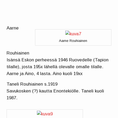
Aarne
Aarne Rouhiainen
Rouhiainen
Isänsä Eskon perheessä 1946 Ruovedelle (Tapion
tilalle), josta 195x lähellä olevalle omalle tilalle.
Aarne ja Aino, 4 lasta. Aino kuoli 19xx
Taneli Rouhiainen s.1919
Savukosken (?) kautta Enontekiölle. Taneli kuoli
1987.