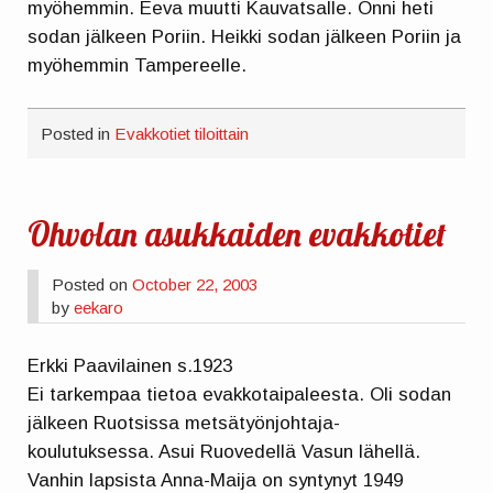
myöhemmin. Eeva muutti Kauvatsalle. Onni heti
sodan jälkeen Poriin. Heikki sodan jälkeen Poriin ja
myöhemmin Tampereelle.
Posted in
Evakkotiet tiloittain
Ohvolan asukkaiden evakkotiet
Posted on
October 22, 2003
by
eekaro
Erkki Paavilainen s.1923
Ei tarkempaa tietoa evakkotaipaleesta. Oli sodan
jälkeen Ruotsissa metsätyönjohtaja-
koulutuksessa. Asui Ruovedellä Vasun lähellä.
Vanhin lapsista Anna-Maija on syntynyt 1949