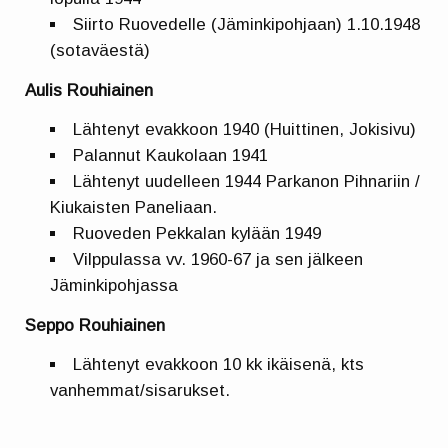
Siirto Ruovedelle (Jäminkipohjaan) 1.10.1948
(sotaväestä)
Aulis Rouhiainen
Lähtenyt evakkoon 1940 (Huittinen, Jokisivu)
Palannut Kaukolaan 1941
Lähtenyt uudelleen 1944 Parkanon Pihnariin /
Kiukaisten Paneliaan.
Ruoveden Pekkalan kylään 1949
Vilppulassa vv. 1960-67 ja sen jälkeen
Jäminkipohjassa
Seppo Rouhiainen
Lähtenyt evakkoon 10 kk ikäisenä, kts
vanhemmat/sisarukset.