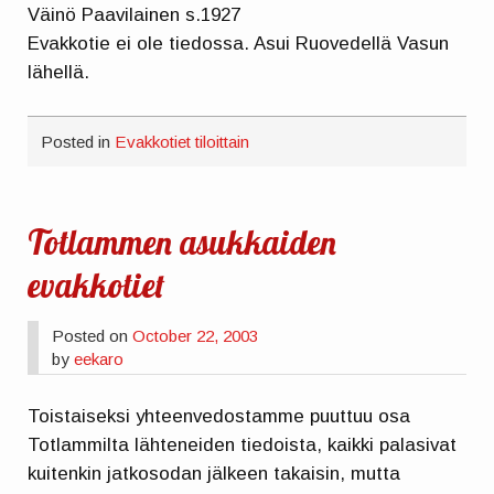
Väinö Paavilainen s.1927
Evakkotie ei ole tiedossa. Asui Ruovedellä Vasun
lähellä.
Posted in
Evakkotiet tiloittain
Totlammen asukkaiden
evakkotiet
Posted on
October 22, 2003
by
eekaro
Toistaiseksi yhteenvedostamme puuttuu osa
Totlammilta lähteneiden tiedoista, kaikki palasivat
kuitenkin jatkosodan jälkeen takaisin, mutta