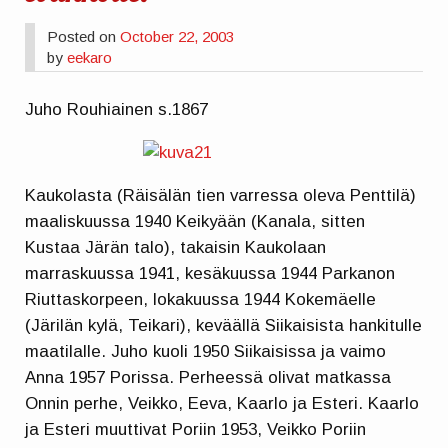
Posted on
October 22, 2003
by
eekaro
Juho Rouhiainen s.1867
Kaukolasta (Räisälän tien varressa oleva Penttilä)
maaliskuussa 1940 Keikyään (Kanala, sitten
Kustaa Järän talo), takaisin Kaukolaan
marraskuussa 1941, kesäkuussa 1944 Parkanon
Riuttaskorpeen, lokakuussa 1944 Kokemäelle
(Järilän kylä, Teikari), keväällä Siikaisista hankitulle
maatilalle. Juho kuoli 1950 Siikaisissa ja vaimo
Anna 1957 Porissa. Perheessä olivat matkassa
Onnin perhe, Veikko, Eeva, Kaarlo ja Esteri. Kaarlo
ja Esteri muuttivat Poriin 1953, Veikko Poriin