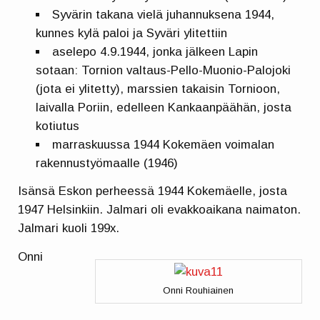
Syvärin takana vielä juhannuksena 1944,
kunnes kylä paloi ja Syväri ylitettiin
aselepo 4.9.1944, jonka jälkeen Lapin
sotaan: Tornion valtaus-Pello-Muonio-Palojoki
(jota ei ylitetty), marssien takaisin Tornioon,
laivalla Poriin, edelleen Kankaanpäähän, josta
kotiutus
marraskuussa 1944 Kokemäen voimalan
rakennustyömaalle (1946)
Isänsä Eskon perheessä 1944 Kokemäelle, josta
1947 Helsinkiin. Jalmari oli evakkoaikana naimaton.
Jalmari kuoli 199x.
Onni
Onni Rouhiainen