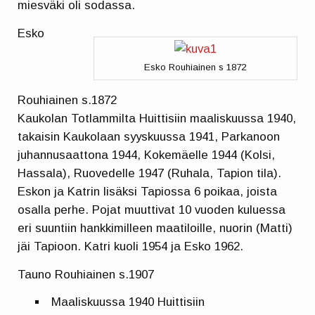
miesväki oli sodassa.
Esko
Esko Rouhiainen s 1872
Rouhiainen s.1872
Kaukolan Totlammilta Huittisiin maaliskuussa 1940,
takaisin Kaukolaan syyskuussa 1941, Parkanoon
juhannusaattona 1944, Kokemäelle 1944 (Kolsi,
Hassala), Ruovedelle 1947 (Ruhala, Tapion tila).
Eskon ja Katrin lisäksi Tapiossa 6 poikaa, joista
osalla perhe. Pojat muuttivat 10 vuoden kuluessa
eri suuntiin hankkimilleen maatiloille, nuorin (Matti)
jäi Tapioon. Katri kuoli 1954 ja Esko 1962.
Tauno Rouhiainen s.1907
Maaliskuussa 1940 Huittisiin