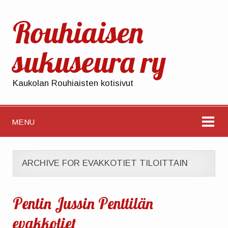
Rouhiaisen
sukuseura ry
Kaukolan Rouhiaisten kotisivut
MENU
ARCHIVE FOR EVAKKOTIET TILOITTAIN
Pentin Jussin Penttilän
evakkotiet