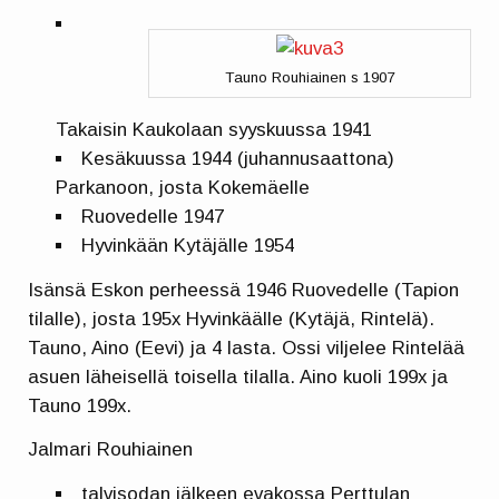
Tauno Rouhiainen s 1907
Takaisin Kaukolaan syyskuussa 1941
Kesäkuussa 1944 (juhannusaattona)
Parkanoon, josta Kokemäelle
Ruovedelle 1947
Hyvinkään Kytäjälle 1954
Isänsä Eskon perheessä 1946 Ruovedelle (Tapion
tilalle), josta 195x Hyvinkäälle (Kytäjä, Rintelä).
Tauno, Aino (Eevi) ja 4 lasta. Ossi viljelee Rintelää
asuen läheisellä toisella tilalla. Aino kuoli 199x ja
Tauno 199x.
Jalmari Rouhiainen
talvisodan jälkeen evakossa Perttulan