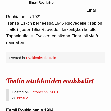
Einari Rouhiainen
Einari
Rouhiainen s.1921
Isänsä Eskon perheessä 1946 Ruovedelle (Tapion
tilalle), josta 195x Ruoveden kirkonkylän lähelle
Tapanin tilalle. Evakkotien aikaan Einari oli vielä
naimaton.
Posted in
Evakkotiet tiloittain
Tontin asukkaiden evakkotiet
Posted on
October 22, 2003
by
eekaro
Eemil Rouhiainen s.1904