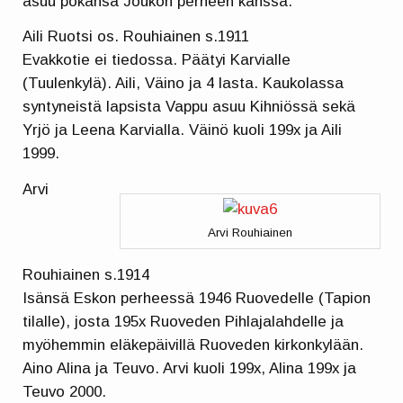
asuu pokansa Joukon perheen kanssa.
Aili Ruotsi os. Rouhiainen s.1911
Evakkotie ei tiedossa. Päätyi Karvialle
(Tuulenkylä). Aili, Väino ja 4 lasta. Kaukolassa
syntyneistä lapsista Vappu asuu Kihniössä sekä
Yrjö ja Leena Karvialla. Väinö kuoli 199x ja Aili
1999.
Arvi
Arvi Rouhiainen
Rouhiainen s.1914
Isänsä Eskon perheessä 1946 Ruovedelle (Tapion
tilalle), josta 195x Ruoveden Pihlajalahdelle ja
myöhemmin eläkepäivillä Ruoveden kirkonkylään.
Aino Alina ja Teuvo. Arvi kuoli 199x, Alina 199x ja
Teuvo 2000.