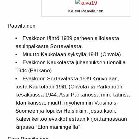
Kalevi Paavilainen.
Paavilainen
Evakkoon lähtö 1939 perheen silloisesta
asuinpaikasta Sortavalasta.
Muutto Kaukolaan syksyllä 1941 (Ohvola).
Evakkoon Kaukolasta juhannuksen tienoilla
1944 (Parkano)
Evakkoon Sortavalasta 1939 Kouvolaan,
josta Kaukolaan 1941 (Ohvola) ja Parkanoon
kesäkuussa 1944. Asui Parkanossa mm. tätinsä
Idan kanssa, muutti myöhemmin Varsinais-
Suomeen ja lopuksi Helsinkiin, jossa kuoli.
Kalevi kertoo evakkotiestään kirjoittamassaan
kirjassa “Elon mainingeilla”.