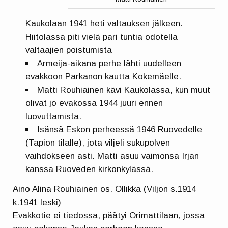
Kaukolaan 1941 heti valtauksen jälkeen.
Hiitolassa piti vielä pari tuntia odotella
valtaajien poistumista
Armeija-aikana perhe lähti uudelleen
evakkoon Parkanon kautta Kokemäelle.
Matti Rouhiainen kävi Kaukolassa, kun muut
olivat jo evakossa 1944 juuri ennen
luovuttamista.
Isänsä Eskon perheessä 1946 Ruovedelle
(Tapion tilalle), jota viljeli sukupolven
vaihdokseen asti. Matti asuu vaimonsa Irjan
kanssa Ruoveden kirkonkylässä.
Aino Alina Rouhiainen os. Ollikka (Viljon s.1914
k.1941 leski)
Evakkotie ei tiedossa, päätyi Orimattilaan, jossa