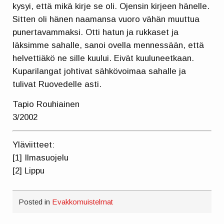
kysyi, että mikä kirje se oli. Ojensin kirjeen hänelle.
Sitten oli hänen naamansa vuoro vähän muuttua
punertavammaksi. Otti hatun ja rukkaset ja
läksimme sahalle, sanoi ovella mennessään, että
helvettiäkö ne sille kuului. Eivät kuuluneetkaan.
Kuparilangat johtivat sähkövoimaa sahalle ja
tulivat Ruovedelle asti.
Tapio Rouhiainen
3/2002
Yläviitteet:
[1] Ilmasuojelu
[2] Lippu
Posted in
Evakkomuistelmat