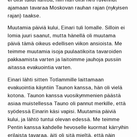
ajamaan tavaraa Moskovan rauhan rajan (nykyisen
rajan) taakse.
Muutamia päiviä kului, Einari tuli lomalle. Silloin ei
lomia juuri saanut, mutta hänellä oli muutama
päivä tämä oikeus edellisen viikon ansioista. Me
teimme muutamia isoja puulaatikoita tavaroiden
pakkaamista varten ja laitoimme jauhoja pussiin
aitassa evakuointia varten.
Einari lähti sitten Totlammille laittamaan
evakuointia käyntiin Taunon kanssa, hän oli vielä
kotona. Taunon kanssa vuosikymmenien päästä
asiaa muistellessa Tauno oli pannut merkille, että
syödessä Einarin käsi vapisi. Muutamia päiviä
kului, ja lähtö tuntui olevan edessä. Me teimme
Pentin kanssa kahdelle hevoselle kuormat kärryihin
erilaista tavaraa, äiti oli sitä mieltä, että näin