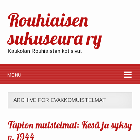
Rouhiaisen
sukuseura ry
Kaukolan Rouhiaisten kotisivut
MENU
ARCHIVE FOR EVAKKOMUISTELMAT
Tapion muistelmat: Kesä ja syksy
v. 1944